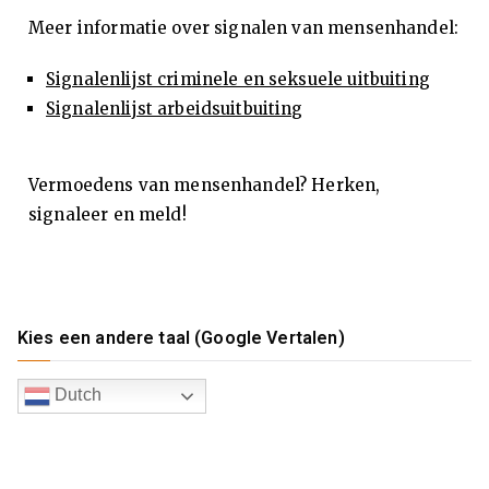
Meer informatie over signalen van mensenhandel:
(E
Signalenlijst criminele en seksuele uitbuiting
SS
Signalenlijst arbeidsuitbuiting
M
Vermoedens van mensenhandel? Herken,
)
signaleer en meld!
Kies een andere taal (Google Vertalen)
Dutch