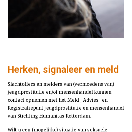
x
pe
rti
se
Herken, signaleer en meld
ce
nt
Slachtoffers en melders van (vermoedens van)
jeugdprostitutie en/of mensenhandel kunnen
ru
contact opnemen met het Meld-, Advies- en
Registratiepunt jeugdprostitutie en mensenhandel
m
van Stichting Humanitas Rotterdam.
Wilt u een (mogelijke) situatie van seksuele