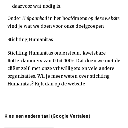
daarvoor wat nodig is.
(E
Onder
Hulpaanbod
in het hoofdmenu
op deze website
SS
vind je wat we doen voor onze doelgroepen
M
Stichting Humanitas
)
Stichting Humanitas ondersteunt kwetsbare
Rotterdammers van 0 tot 100+. Dat doen we met de
cliënt zelf, met onze vrijwilligers en vele andere
organisaties. Wil je meer weten over stichting
Humanitas? Kijk dan op de
website
Kies een andere taal (Google Vertalen)